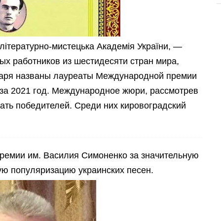
ітературно-мистецька Академія України, —
ых работников из шестидесяти стран мира,
варя названы лауреаты Международной премии
 за 2021 год. Международное жюри, рассмотрев
ать победителей. Среди них кировоградский
ремии им. Василия Симоненко за значительную
ую популяризацию украинских песен.