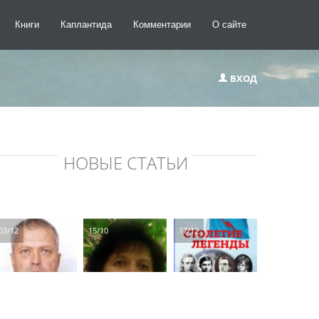
Книги
Каплантида
Комментарии
О сайте
ВХОД
НОВЫЕ СТАТЬИ
03/12
15/10
17/12