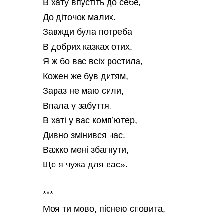
В хату впустіть до себе,
До діточок малих.
Завжди була потреба
В добрих казках отих.
Я ж бо вас всіх ростила,
Кожен же був дитям,
Зараз не маю сили,
Впала у забуття.
В хаті у вас комп’ютер,
Дивно змінився час.
Важко мені збагнути,
Що я чужа для вас».
***
Моя ти мово, піснею сповита,