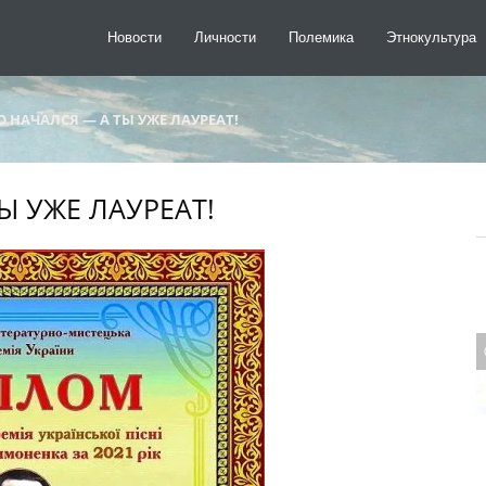
Новости
Личности
Полемика
Этнокультура
О НАЧАЛСЯ — А ТЫ УЖЕ ЛАУРЕАТ!
Ы УЖЕ ЛАУРЕАТ!