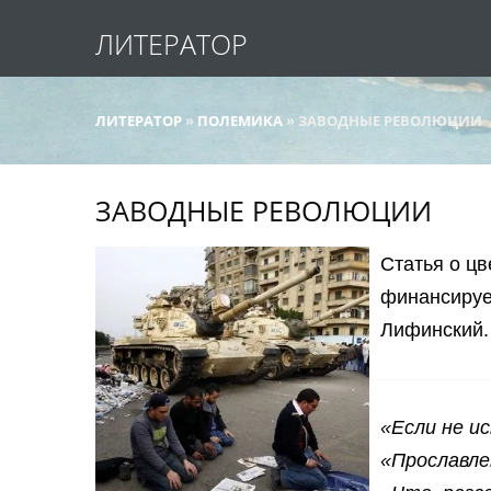
ЛИТЕРАТОР
ЛИТЕРАТОР
»
ПОЛЕМИКА
» ЗАВОДНЫЕ РЕВОЛЮЦИИ
ЗАВОДНЫЕ РЕВОЛЮЦИИ
Статья о ц
финансируе
Лифинский.
«Если не ис
«Прославле