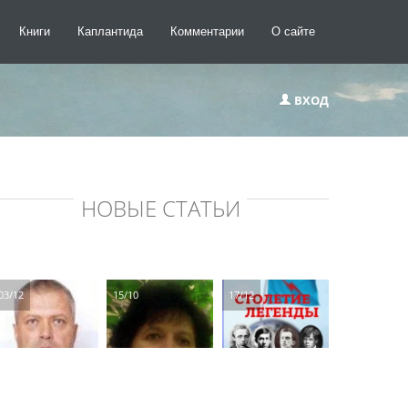
Книги
Каплантида
Комментарии
О сайте
ВХОД
НОВЫЕ СТАТЬИ
03/12
15/10
17/12