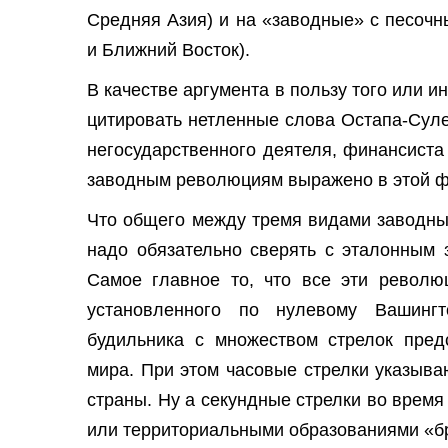
Средняя Азия) и на «заводные» с песоч
и Ближний Восток).
В качестве аргумента в пользу того или и
цитировать нетленные слова Остапа-Сул
негосударственного деятеля, финансиста
заводным революциям выражено в этой фр
Что общего между тремя видами заводны
надо обязательно сверять с эталонным 
Самое главное то, что все эти революц
установленного по нулевому Вашингт
будильника с множеством стрелок пред
мира. При этом часовые стрелки указыва
страны. Ну а секундные стрелки во врем
или территориальными образованиями «бра