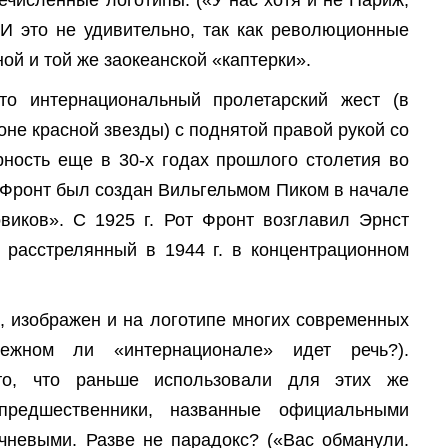
И это не удивительно, так как революционные
ой и той же заокеанской «каптерки».
то интернациональный пролетарский жест (в
не красной звезды) с поднятой правой рукой со
ность еще в 30-х годах прошлого столетия во
 Фронт был создан Вильгельмом Пиком в начале
виков». С 1925 г. Рот Фронт возглавил Эрнст
 расстрелянный в 1944 г. в концентрационном
), изображен и на логотипе многих современных
жном ли «интернационале» идет речь?).
то, что раньше использовали для этих же
предшественники, названные официальными
ичневыми. Разве не парадокс? («Вас обманули.