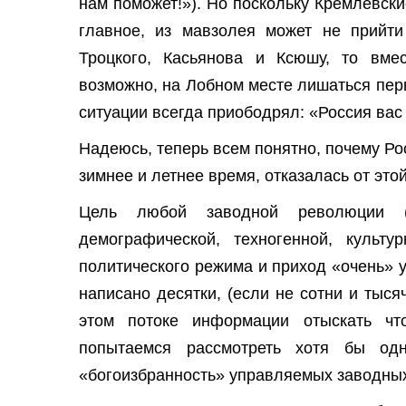
нам поможет!»). Но поскольку Кремлевск
главное, из мавзолея может не прийти 
Троцкого, Касьянова и Ксюшу, то вме
возможно, на Лобном месте лишаться пер
ситуации всегда приободрял: «Россия вас 
Надеюсь, теперь всем понятно, почему Ро
зимнее и летнее время, отказалась от этой
Цель любой заводной революции (
демографической, техногенной, культу
политического режима и приход «очень» 
написано десятки, (если не сотни и тыся
этом потоке информации отыскать что
попытаемся рассмотреть хотя бы одн
«богоизбранность» управляемых заводны