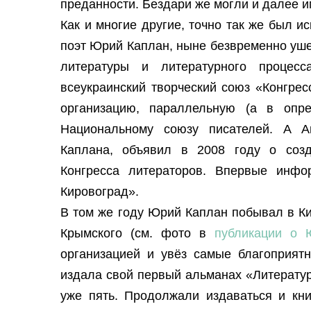
преданности. Бездари же могли и далее 
Как и многие другие, точно так же был и
поэт Юрий Каплан, ныне безвременно уше
литературы и литературного процес
всеукраинский творческий союз «Конгре
организацию, параллельную (а в опр
Национальному союзу писателей. А А
Каплана, объявил в 2008 году о созд
Конгресса литераторов. Впервые инфо
Кировоград».
В том же году Юрий Каплан побывал в К
Крымского (см. фото в
публикации о 
организацией и увёз самые благоприятн
издала свой первый альманах «Литерату
уже пять. Продолжали издаваться и кн