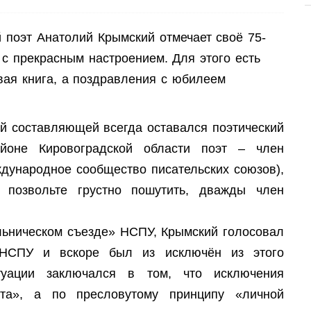
й поэт Анатолий Крымский отмечает своё 75-
ь с прекрасным настроением. Для этого есть
овая книга, а поздравления с юбилеем
ой составляющей всегда оставался поэтический
йоне Кировоградской области поэт – член
дународное сообщество писательских союзов),
 позвольте грустно пошутить, дважды член
ольническом съезде» НСПУ, Крымский голосовал
я НСПУ и вскоре был из исключён из этого
итуации заключался в том, что исключения
нта», а по пресловутому принципу «личной