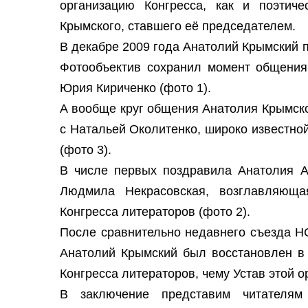
организацию Конгресса, как и поэтиче
Крымского, ставшего её председателем.
В декабре 2009 года Анатолий Крымский п
Фотообъектив сохранил момент общения 
Юрия Кириченко (фото 1).
А вообще круг общения Анатолия Крымско
с Натальей Околитенко, широко известно
(фото 3).
В числе первых поздравила Анатолия А
Людмила Некрасовская, возглавляюща
Конгресса литераторов (фото 2).
После сравнительно недавнего съезда Н
Анатолий Крымский был восстановлен в 
Конгресса литераторов, чему Устав этой о
В заключение представим читателям 