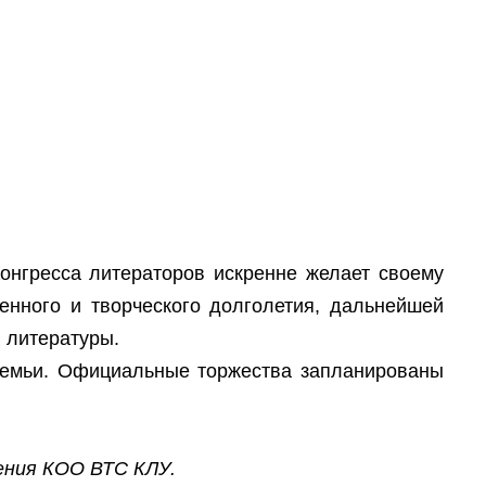
Конгресса литераторов искренне желает своему
енного и творческого долголетия, дальнейшей
 литературы.
семьи. Официальные торжества запланированы
ения КОО ВТС КЛУ.