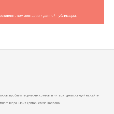
т оставлять комментарии к данной публикации.
осов, проблем творческих союзов, и литературных студий на сайте
много шара Юрия Григорьевича Каплана