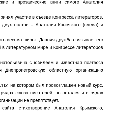
ские и прозаические книги самого Анатолия
ринял участие в съезде Конгресса литераторов.
двух поэтов – Анатолия Крымского (слева) и
го весьма широк. Давняя дружба связывает его
й в литературном мире и Конгрессе литераторов
натольевича с юбилеем и известная поэтесса
я Днепропетровскую областную организацию
СПУ, на котором был провозглашён новый курс,
рядах союза писателей, но остался и в рядах
рганизации не препятствует.
сайта стихотворение Анатолия Крымского,