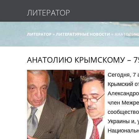
ЛИТЕРАТОР
ЛИТЕРАТОР
»
ЛИТЕРАТУРНЫЕ НОВОСТИ
» АНАТОЛИЮ
АНАТОЛИЮ КРЫМСКОМУ – 7
Сегодня, 7 
Крымский о
Александро
член Межре
сообщество
Украины и, 
Национальн