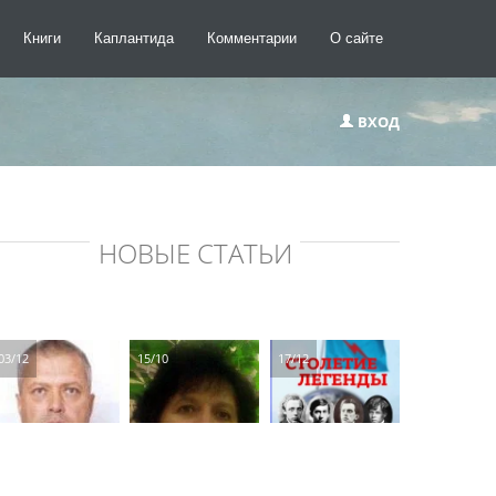
Книги
Каплантида
Комментарии
О сайте
ВХОД
НОВЫЕ СТАТЬИ
03/12
15/10
17/12