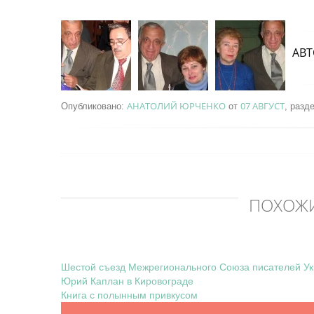
АВТ
АНАТОЛИЙ ЮРЧЕНКО
07 АВГУСТ
Опубликовано:
от
, разд
ПОХОЖ
Шестой съезд Межрегионального Союза писателей У
Юрий Каплан в Кировограде
Книга с полынным привкусом