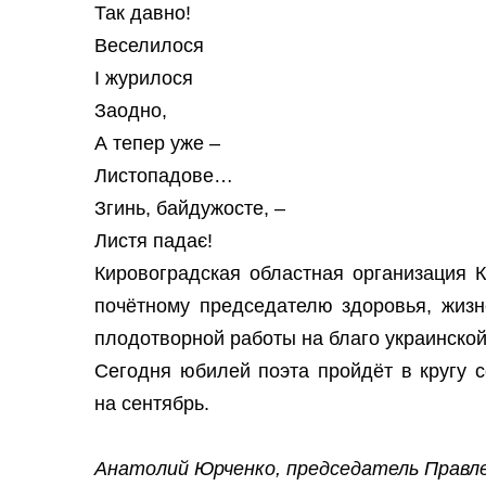
Так давно!
Веселилося
І журилося
Заодно,
А тепер уже –
Листопадове…
Згинь, байдужосте, –
Листя падає!
Кировоградская областная организация 
почётному председателю здоровья, жизн
плодотворной работы на благо украинской
Сегодня юбилей поэта пройдёт в кругу 
на сентябрь.
Анатолий Юрченко, председатель Правл