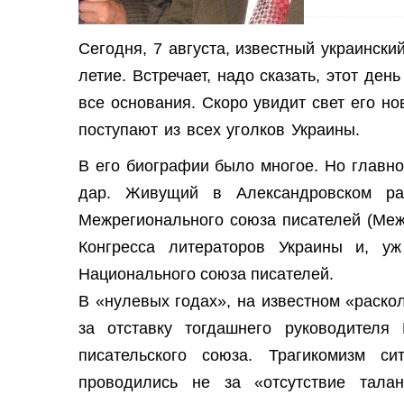
Сегодня, 7 августа, известный украински
летие. Встречает, надо сказать, этот ден
все основания. Скоро увидит свет его н
поступают из всех уголков Украины.
В его биографии было многое. Но главн
дар. Живущий в Александровском ра
Межрегионального союза писателей (Меж
Конгресса литераторов Украины и, уж
Национального союза писателей.
В «нулевых годах», на известном «раск
за отставку тогдашнего руководител
писательского союза. Трагикомизм с
проводились не за «отсутствие тала