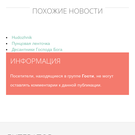
ПОХОЖИЕ НОВОСТИ
Hudozhnik
Пунцовая ленточка
Десантники Господа Бога
ИНФОРМАЦИЯ
Посетители, находящиеся в группе
Гости
, не могут
оставлять комментарии к данной публикации.