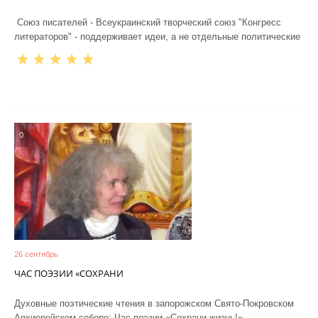
Союз писателей - Всеукраинский творческий союз "Конгресс
литераторов" - поддерживает идеи, а не отдельные политические
0
26 сентябрь
ЧАС ПОЭЗИИ «СОХРАНИ
Духовные поэтические чтения в запорожском Свято-Покровском
Архиерейском соборе: Час поэзии «Сохрани жизнь!».